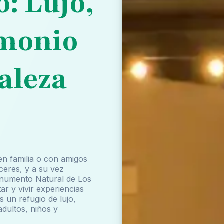
o: Lujo,
imonio
aleza
en familia o con amigos
ceres, y a su vez
Monumento Natural de Los
r y vivir experiencias
s un refugio de lujo,
dultos, niños y