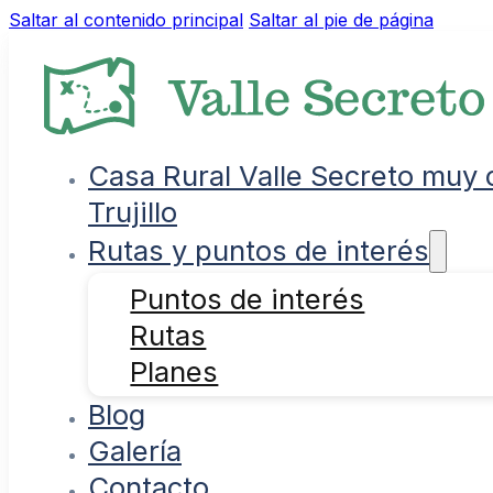
Saltar al contenido principal
Saltar al pie de página
Casa Rural Valle Secreto muy 
Trujillo
Rutas y puntos de interés
Puntos de interés
Rutas
Planes
Blog
Galería
Contacto