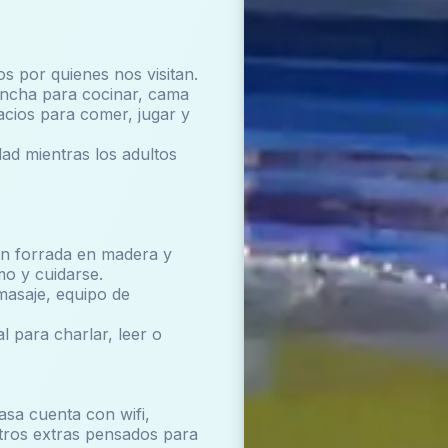
os por quienes nos visitan.
ancha para cocinar, cama
acios para comer, jugar y
ad mientras los adultos
ón forrada en madera y
mo y cuidarse.
masaje, equipo de
l para charlar, leer o
asa cuenta con wifi,
tros extras pensados para