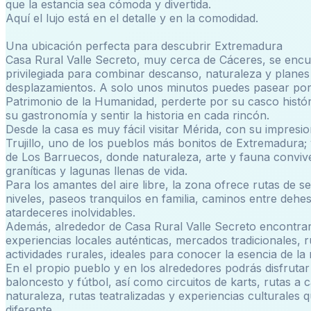
que la estancia sea cómoda y divertida.
Aquí el lujo está en el detalle y en la comodidad.
Una ubicación perfecta para descubrir Extremadura
Casa Rural Valle Secreto, muy cerca de Cáceres, se encu
privilegiada para combinar descanso, naturaleza y planes 
desplazamientos. A solo unos minutos puedes pasear por
Patrimonio de la Humanidad, perderte por su casco históri
su gastronomía y sentir la historia en cada rincón.
Desde la casa es muy fácil visitar Mérida, con su impres
Trujillo, uno de los pueblos más bonitos de Extremadura
de Los Barruecos, donde naturaleza, arte y fauna convi
graníticas y lagunas llenas de vida.
Para los amantes del aire libre, la zona ofrece rutas de 
niveles, paseos tranquilos en familia, caminos entre dehe
atardeceres inolvidables.
Además, alrededor de Casa Rural Valle Secreto encontra
experiencias locales auténticas, mercados tradicionales, 
actividades rurales, ideales para conocer la esencia de la 
En el propio pueblo y en los alrededores podrás disfrutar 
baloncesto y fútbol, así como circuitos de karts, rutas a c
naturaleza, rutas teatralizadas y experiencias culturales
diferente.