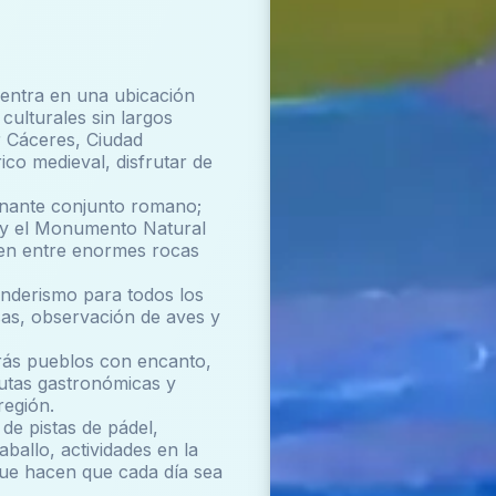
entra en una ubicación
culturales sin largos
 Cáceres, Ciudad
co medieval, disfrutar de
ionante conjunto romano;
; y el Monumento Natural
ven entre enormes rocas
senderismo para todos los
sas, observación de aves y
rás pueblos con encanto,
rutas gastronómicas y
región.
de pistas de pádel,
aballo, actividades en la
 que hacen que cada día sea