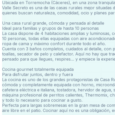
Ubicada en Torremocha (Cáceres), en una zona tranquil
Valle Secreto es una de las casas rurales mejor situadas
quienes buscan naturaleza, comodidad, ocio y planes par
Una casa rural grande, cómoda y pensada al detalle
Ideal para familias y grupos de hasta 10 personas
La casa dispone de 4 habitaciones amplias y luminosas, 
10 personas, todas ellas equipadas con aire acondicionado,
ropa de cama y máximo confort durante todo el año.
Cuenta con 3 baños completos, cuidados al detalle, con p
toallas, secador de pelo y calefactor. Aquí no hay que tra
pensado para que llegues, respires… y empiece la experie
Cocina gourmet totalmente equipada
Para disfrutar juntos, dentro y fuera
La cocina es uno de los grandes protagonistas de Casa Ru
cómoda y completamente equipada con horno, microondas
cafetera eléctrica e italiana, tostadora, hervidor de agua,
máquina profesional de perritos calientes, Thermomix, ch
y todo lo necesario para cocinar a gusto.
Perfecta para largas sobremesas en la gran mesa de com
aire libre en el patio. Cocinar aquí no es una obligación, e