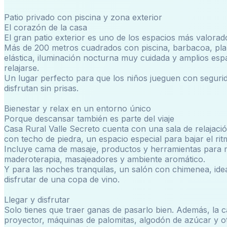
Patio privado con piscina y zona exterior
El corazón de la casa
El gran patio exterior es uno de los espacios más valorad
Más de 200 metros cuadrados con piscina, barbacoa, pl
elástica, iluminación nocturna muy cuidada y amplios esp
relajarse.
Un lugar perfecto para que los niños jueguen con segurid
disfrutan sin prisas.
Bienestar y relax en un entorno único
Porque descansar también es parte del viaje
Casa Rural Valle Secreto cuenta con una sala de relajaci
con techo de piedra, un espacio especial para bajar el rit
Incluye cama de masaje, productos y herramientas para 
maderoterapia, masajeadores y ambiente aromático.
Y para las noches tranquilas, un salón con chimenea, idea
disfrutar de una copa de vino.
Llegar y disfrutar
Solo tienes que traer ganas de pasarlo bien. Además, la c
proyector, máquinas de palomitas, algodón de azúcar y o