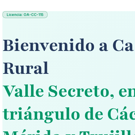
Licencia: OA-CC-115
Bienvenido a Ca
Rural
Valle Secreto, en
triángulo de Các