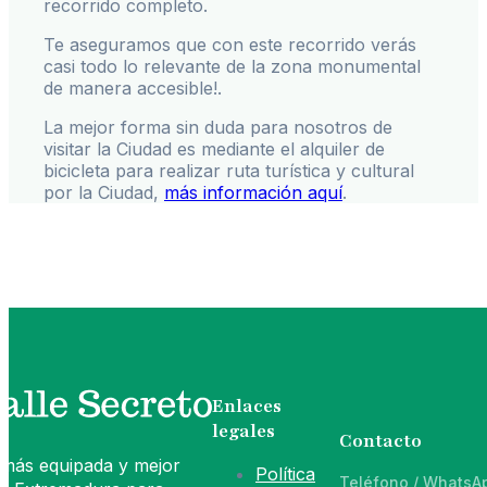
recorrido completo.
Te aseguramos que con este recorrido verás
casi todo lo relevante de la zona monumental
de manera accesible!.
La mejor forma sin duda para nosotros de
visitar la Ciudad es mediante el alquiler de
bicicleta para realizar ruta turística y cultural
por la Ciudad,
más información aquí
.
Enlaces
legales
Contacto
 más equipada y mejor
Política
Teléfono / WhatsA