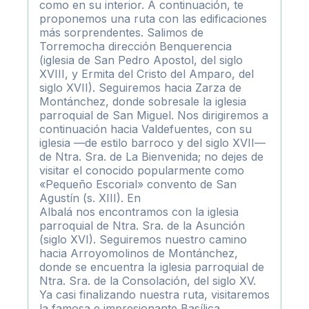
como en su interior. A continuación, te
proponemos una ruta con las edificaciones
más sorprendentes. Salimos de
Torremocha dirección Benquerencia
(iglesia de San Pedro Apostol, del siglo
XVIII, y Ermita del Cristo del Amparo, del
siglo XVII). Seguiremos hacia Zarza de
Montánchez, donde sobresale la iglesia
parroquial de San Miguel. Nos dirigiremos a
continuación hacia Valdefuentes, con su
iglesia —de estilo barroco y del siglo XVII—
de Ntra. Sra. de La Bienvenida; no dejes de
visitar el conocido popularmente como
«Pequeño Escorial» convento de San
Agustín (s. XIII). En
Albalá nos encontramos con la iglesia
parroquial de Ntra. Sra. de la Asunción
(siglo XVI). Seguiremos nuestro camino
hacia Arroyomolinos de Montánchez,
donde se encuentra la iglesia parroquial de
Ntra. Sra. de la Consolación, del siglo XV.
Ya casi finalizando nuestra ruta, visitaremos
la famosa e impresionante Basílica