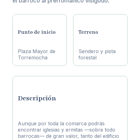
el barroco al prerrománico visigodo.
Punto de inicio
Terreno
Plaza Mayor de
Sendero y pista
Torremocha
forestal
Descripción
Aunque por toda la comarca podrás
encontrar iglesias y ermitas —sobre todo
barrocas— de gran valor, tanto del edificio