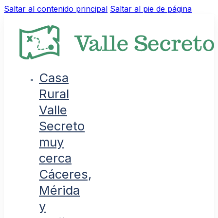
Saltar al contenido principal
Saltar al pie de página
Casa
Rural
Valle
Secreto
muy
cerca
Cáceres,
Mérida
y