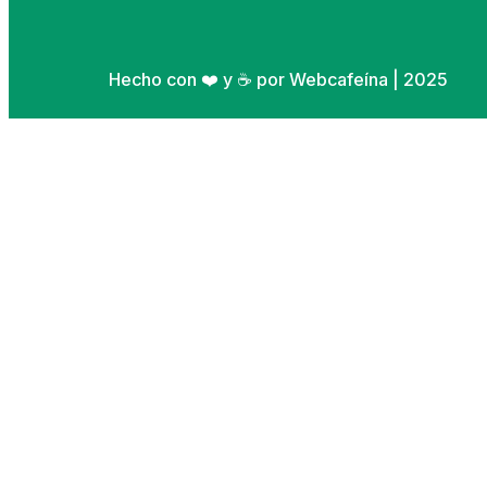
Hecho con ❤️ y ☕ por Webcafeína | 2025