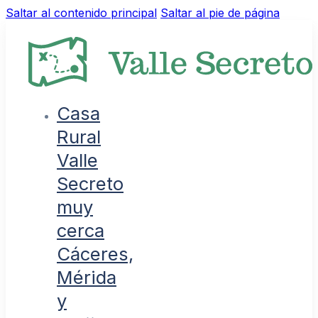
Saltar al contenido principal
Saltar al pie de página
Casa
Rural
Valle
Secreto
muy
cerca
Cáceres,
Mérida
y