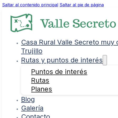
Saltar al contenido principal
Saltar al pie de página
Casa Rural Valle Secreto muy 
Trujillo
Rutas y puntos de interés
Puntos de interés
Rutas
Planes
Blog
Galería
Contacto