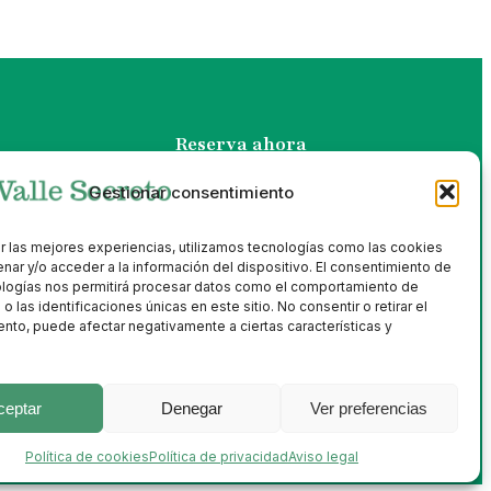
Reserva ahora
pp
¿Listo para vivir una experiencia única en
Gestionar consentimiento
73
Extremadura?
Reservar
Contactar con vosotros
o.es
r las mejores experiencias, utilizamos tecnologías como las cookies
nar y/o acceder a la información del dispositivo. El consentimiento de
, 21
ologías nos permitirá procesar datos como el comportamiento de
 las identificaciones únicas en este sitio. No consentir o retirar el
 (Cáceres)
nto, puede afectar negativamente a ciertas características y
ceptar
Denegar
Ver preferencias
Política de cookies
Política de privacidad
Aviso legal