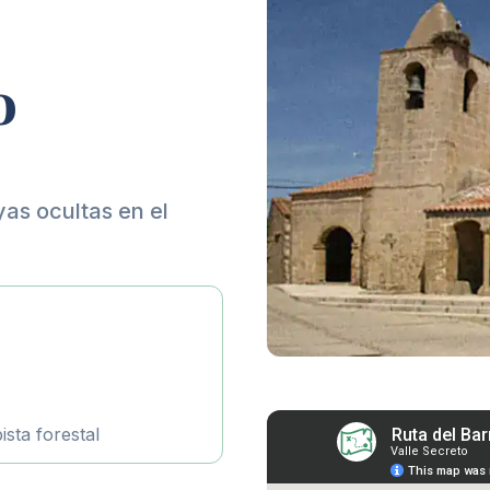
o
yas ocultas en el
sta forestal