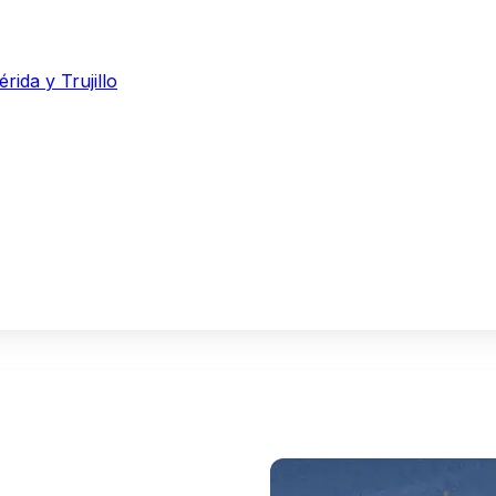
ida y Trujillo