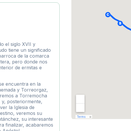
o el siglo XVII y
do tiene un significado
 barroca de la comarca
stera, pero donde nos
terior de ermitas e
se encuentra en la
quemada y Torreorgaz,
veremos a Torremocha
) y, posteriormente,
ver la Iglesia de
destino, veremos su
ntánchez, su interesante
ra finalizar, acabaremos
o Apóstol.